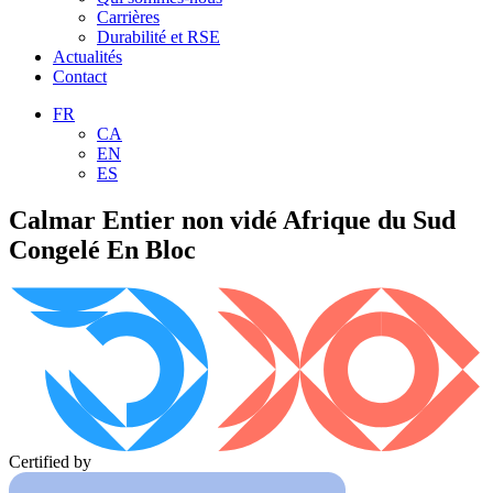
Carrières
Durabilité et RSE
Actualités
Contact
FR
CA
EN
ES
Calmar Entier non vidé Afrique du Sud
Congelé En Bloc
Certified by