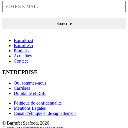
Souscrire
BarruFrost
Barrufresh
Produits
Actualités
Contact
ENTREPRISE
Qui sommes-nous
Carrières
Durabilité et RSE
Politique de confidentialité
Mentions Légales
Canal d’éthique et de signallement
© Barrufet Seafood, 2026