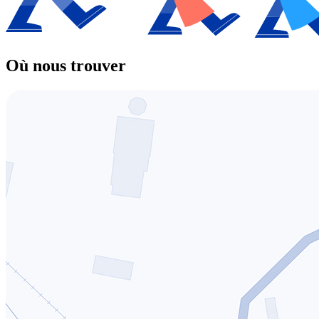
Où nous trouver