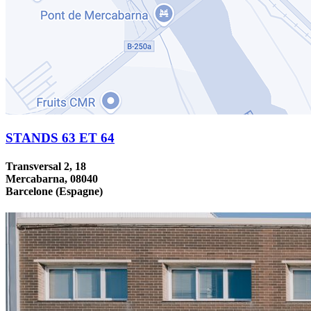
STANDS 63 ET 64
Transversal 2, 18
Mercabarna, 08040
Barcelone (Espagne)