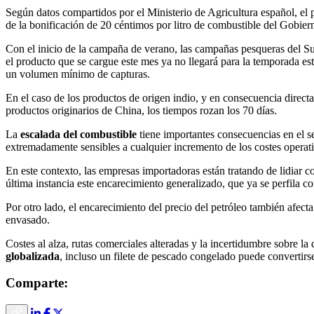
Según datos compartidos por el Ministerio de Agricultura español, el 
de la bonificación de 20 céntimos por litro de combustible del Gobier
Con el inicio de la campaña de verano, las campañas pesqueras del Sude
el producto que se cargue este mes ya no llegará para la temporada est
un volumen mínimo de capturas.
En el caso de los productos de origen indio, y en consecuencia direct
productos originarios de China, los tiempos rozan los 70 días.
La
escalada del combustible
tiene importantes consecuencias en el s
extremadamente sensibles a cualquier incremento de los costes operati
En este contexto, las empresas importadoras están tratando de lidiar co
última instancia este encarecimiento generalizado, que ya se perfila 
Por otro lado, el encarecimiento del precio del petróleo también afecta
envasado.
Costes al alza, rutas comerciales alteradas y la incertidumbre sobre l
globalizada
, incluso un filete de pescado congelado puede convertirs
Comparte: