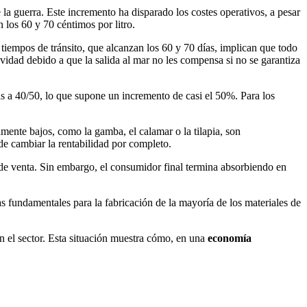
la guerra. Este incremento ha disparado los costes operativos, a pesar
 los 60 y 70 céntimos por litro.
 tiempos de tránsito, que alcanzan los 60 y 70 días, implican que todo
ividad debido a que la salida al mar no les compensa si no se garantiza
as a 40/50, lo que supone un incremento de casi el 50%. Para los
mente bajos, como la gamba, el calamar o la tilapia, son
de cambiar la rentabilidad por completo.
io de venta. Sin embargo, el consumidor final termina absorbiendo en
as fundamentales para la fabricación de la mayoría de los materiales de
en el sector. Esta situación muestra cómo, en una
economía