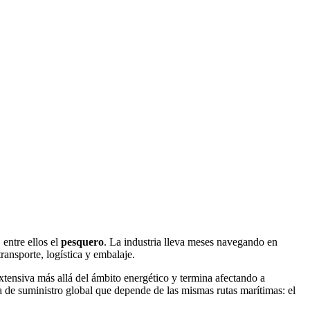
 entre ellos el
pesquero
. La industria lleva meses navegando en
ransporte, logística y embalaje.
extensiva más allá del ámbito energético y termina afectando a
 de suministro global que depende de las mismas rutas marítimas: el