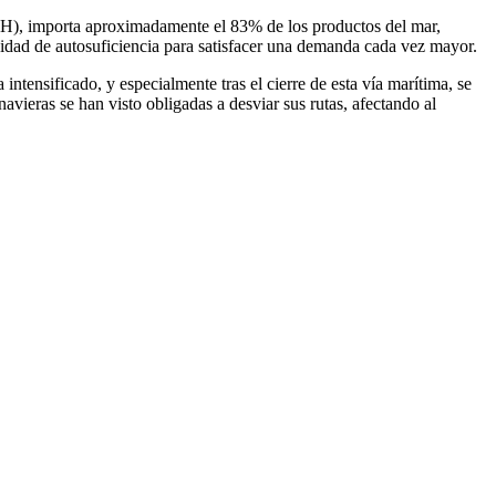
), importa aproximadamente el 83% de los productos del mar,
idad de autosuficiencia para satisfacer una demanda cada vez mayor.
ntensificado, y especialmente tras el cierre de esta vía marítima, se
avieras se han visto obligadas a desviar sus rutas, afectando al