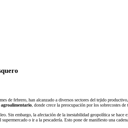
esquero
es de febrero, han alcanzado a diversos sectores del tejido productivo,
r agroalimentario
, donde crece la preocupación por los sobrecostes de t
eo. Sin embargo, la afectación de la inestabilidad geopolítica se hace 
l supermercado o ir a la pescadería. Esto pone de manifiesto una cadena