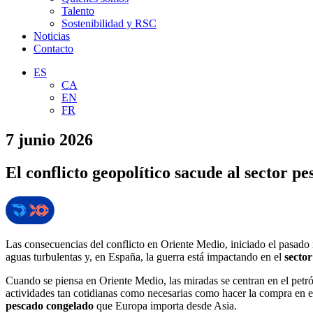
Talento
Sostenibilidad y RSC
Noticias
Contacto
ES
CA
EN
FR
7 junio 2026
El conflicto geopolítico sacude al sector p
Las consecuencias del conflicto en Oriente Medio, iniciado el pasado m
aguas turbulentas y, en España, la guerra está impactando en el
secto
Cuando se piensa en Oriente Medio, las miradas se centran en el petról
actividades tan cotidianas como necesarias como hacer la compra en e
pescado congelado
que Europa importa desde Asia.