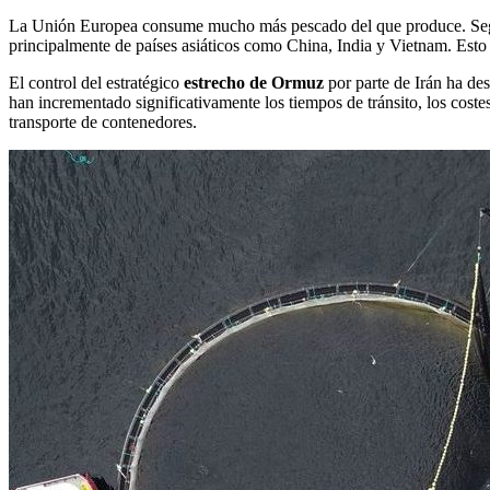
La Unión Europea consume mucho más pescado del que produce. Segú
principalmente de países asiáticos como China, India y Vietnam. Est
El control del estratégico
estrecho de Ormuz
por parte de Irán ha des
han incrementado significativamente los tiempos de tránsito, los coste
transporte de contenedores.