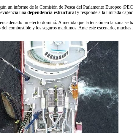
n un informe de la Comisión de Pesca del Parlamento Europeo (PECH
o evidencia una
dependencia estructural
y responde a la limitada capac
encadenado un efecto dominó. A medida que la tensión en la zona se ha i
s del combustible y los seguros marítimos. Ante este escenario, muchas n