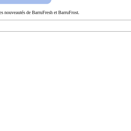
es nouveautés de BarruFresh et BarruFrost.