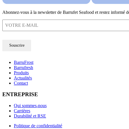
Abonnez-vous à la newsletter de Barrufet Seafood et restez informé d
Souscrire
BarruFrost
Barrufresh
Produits
Actualités
Contact
ENTREPRISE
Qui sommes-nous
Carrières
Durabilité et RSE
Politique de confidentialité