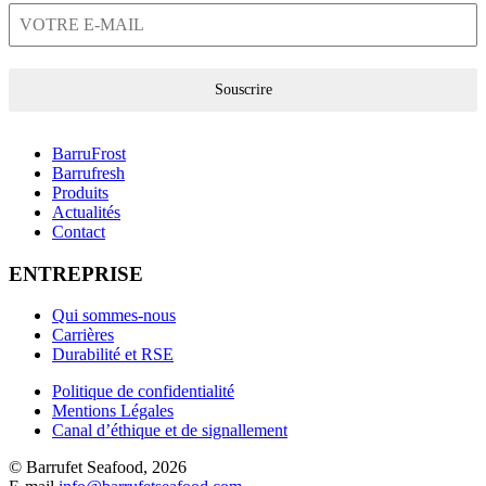
Souscrire
BarruFrost
Barrufresh
Produits
Actualités
Contact
ENTREPRISE
Qui sommes-nous
Carrières
Durabilité et RSE
Politique de confidentialité
Mentions Légales
Canal d’éthique et de signallement
© Barrufet Seafood, 2026