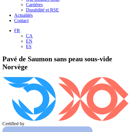
Carrières
Durabilité et RSE
Actualités
Contact
FR
CA
EN
ES
Pavé de Saumon sans peau sous-vide
Norvège
Certified by