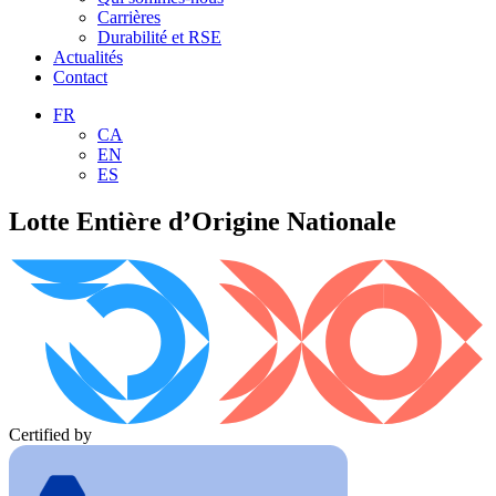
Carrières
Durabilité et RSE
Actualités
Contact
FR
CA
EN
ES
Lotte Entière d’Origine Nationale
Certified by