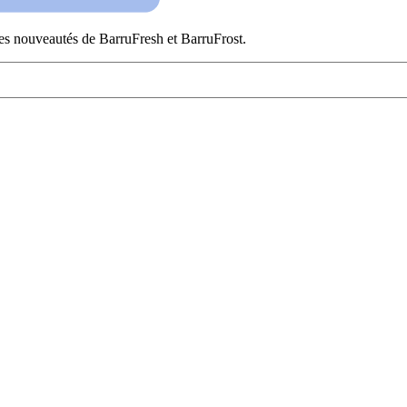
es nouveautés de BarruFresh et BarruFrost.