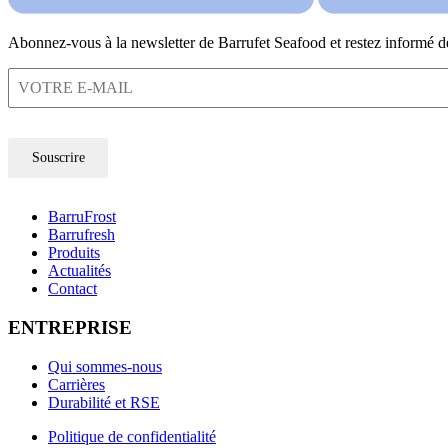
Abonnez-vous à la newsletter de Barrufet Seafood et restez informé d
Souscrire
BarruFrost
Barrufresh
Produits
Actualités
Contact
ENTREPRISE
Qui sommes-nous
Carrières
Durabilité et RSE
Politique de confidentialité