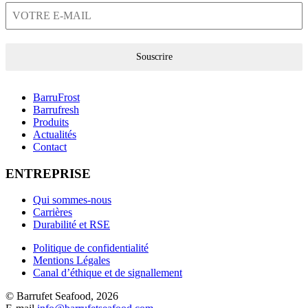
Souscrire
BarruFrost
Barrufresh
Produits
Actualités
Contact
ENTREPRISE
Qui sommes-nous
Carrières
Durabilité et RSE
Politique de confidentialité
Mentions Légales
Canal d’éthique et de signallement
© Barrufet Seafood, 2026