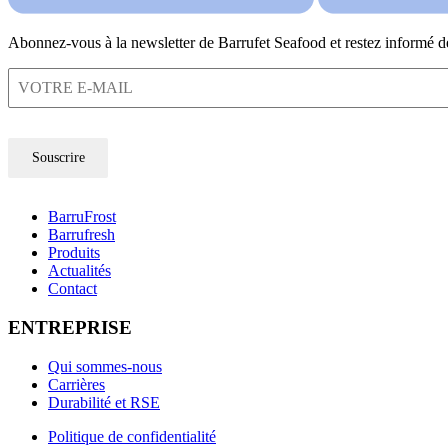
Abonnez-vous à la newsletter de Barrufet Seafood et restez informé d
Souscrire
BarruFrost
Barrufresh
Produits
Actualités
Contact
ENTREPRISE
Qui sommes-nous
Carrières
Durabilité et RSE
Politique de confidentialité