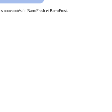
es nouveautés de BarruFresh et BarruFrost.