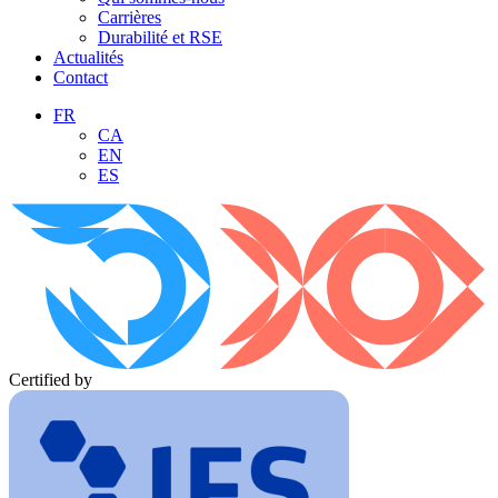
Carrières
Durabilité et RSE
Actualités
Contact
FR
CA
EN
ES
Certified by