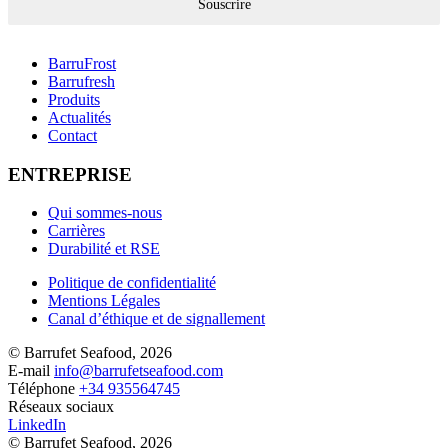
Souscrire
BarruFrost
Barrufresh
Produits
Actualités
Contact
ENTREPRISE
Qui sommes-nous
Carrières
Durabilité et RSE
Politique de confidentialité
Mentions Légales
Canal d’éthique et de signallement
© Barrufet Seafood, 2026
E-mail
info@barrufetseafood.com
Téléphone
+34 935564745
Réseaux sociaux
LinkedIn
© Barrufet Seafood, 2026