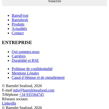
Souscrire
BarruFrost
Barrufresh
Produits
Actualités
Contact
ENTREPRISE
Qui sommes-nous
Carrières
Durabilité et RSE
Politique de confidentialité
Mentions Légales
Canal d’éthique et de signallement
© Barrufet Seafood, 2026
E-mail
info@barrufetseafood.com
Téléphone
+34 935564745
Réseaux sociaux
LinkedIn
© Barrufet Seafood, 2026