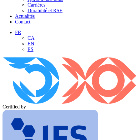
Carrières
Durabilité et RSE
Actualités
Contact
FR
CA
EN
ES
Certified by