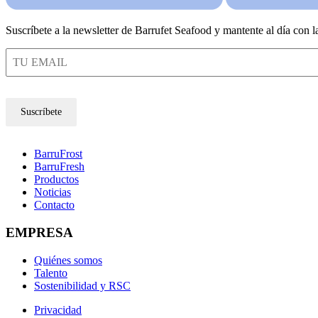
Suscríbete a la newsletter de Barrufet Seafood y mantente al día con 
Suscríbete
BarruFrost
BarruFresh
Productos
Noticias
Contacto
EMPRESA
Quiénes somos
Talento
Sostenibilidad y RSC
Privacidad