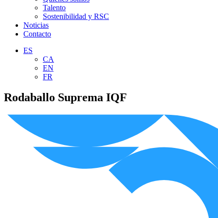
Talento
Sostenibilidad y RSC
Noticias
Contacto
ES
CA
EN
FR
Rodaballo Suprema IQF