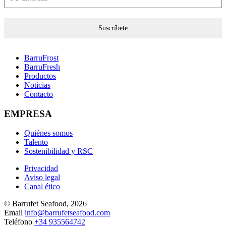
Suscríbete
BarruFrost
BarruFresh
Productos
Noticias
Contacto
EMPRESA
Quiénes somos
Talento
Sostenibilidad y RSC
Privacidad
Aviso legal
Canal ético
© Barrufet Seafood, 2026
Email
info@barrufetseafood.com
Teléfono
+34 935564742