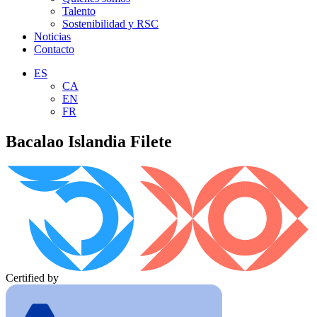
Talento
Sostenibilidad y RSC
Noticias
Contacto
ES
CA
EN
FR
Bacalao Islandia Filete
Certified by