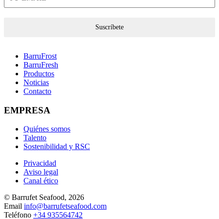
Suscríbete
BarruFrost
BarruFresh
Productos
Noticias
Contacto
EMPRESA
Quiénes somos
Talento
Sostenibilidad y RSC
Privacidad
Aviso legal
Canal ético
© Barrufet Seafood, 2026
Email
info@barrufetseafood.com
Teléfono
+34 935564742