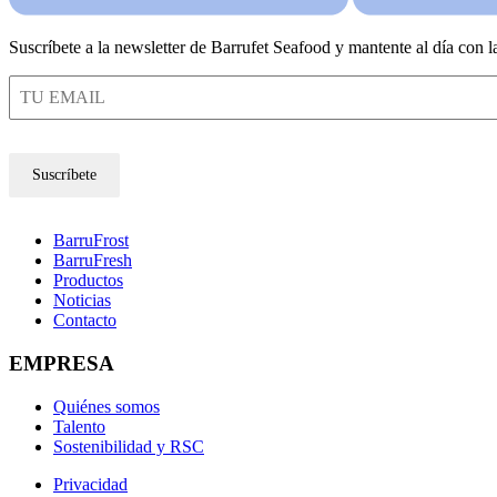
Suscríbete a la newsletter de Barrufet Seafood y mantente al día con 
Suscríbete
BarruFrost
BarruFresh
Productos
Noticias
Contacto
EMPRESA
Quiénes somos
Talento
Sostenibilidad y RSC
Privacidad