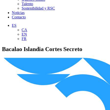
Talento
Sostenibilidad y RSC
Noticias
Contacto
ES
CA
EN
FR
Bacalao Islandia Cortes Secreto