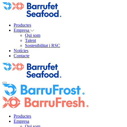
Productes
Empresa
Qui som
Talent
Sostenibilitat i RSC
Notícies
Contacte
Productes
Empresa
Qui som