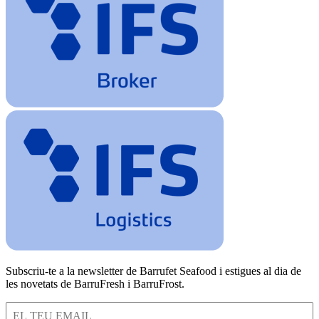
Subscriu-te a la newsletter de Barrufet Seafood i estigues al dia de
les novetats de BarruFresh i BarruFrost.