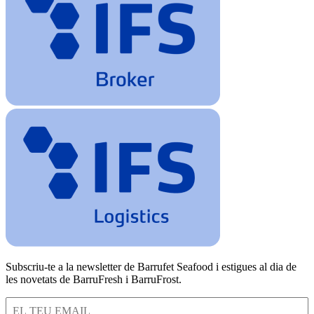
Subscriu-te a la newsletter de Barrufet Seafood i estigues al dia de
les novetats de BarruFresh i BarruFrost.