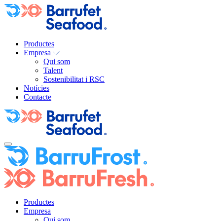
Productes
Empresa
Qui som
Talent
Sostenibilitat i RSC
Notícies
Contacte
Productes
Empresa
Qui som