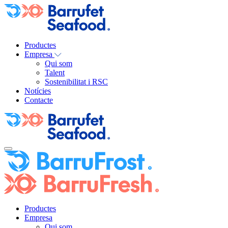
Productes
Empresa
Qui som
Talent
Sostenibilitat i RSC
Notícies
Contacte
Productes
Empresa
Qui som