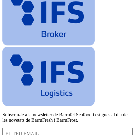
Subscriu-te a la newsletter de Barrufet Seafood i estigues al dia de
les novetats de BarruFresh i BarruFrost.